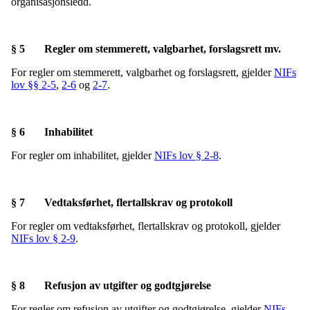
organisasjonsledd.
§ 5 Regler om stemmerett, valgbarhet, forslagsrett mv.
For regler om stemmerett, valgbarhet og forslagsrett, gjelder
NIFs
lov §§ 2-5
,
2-6
og
2-7
.
§ 6 Inhabilitet
For regler om inhabilitet, gjelder
NIFs lov § 2-8
.
§ 7 Vedtaksførhet, flertallskrav og protokoll
For regler om vedtaksførhet, flertallskrav og protokoll, gjelder
NIFs lov § 2-9
.
§ 8 Refusjon av utgifter og godtgjørelse
For regler om refusjon av utgifter og godtgjørelse, gjelder
NIFs