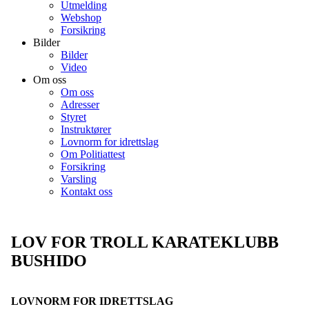
Utmelding
Webshop
Forsikring
Bilder
Bilder
Video
Om oss
Om oss
Adresser
Styret
Instruktører
Lovnorm for idrettslag
Om Politiattest
Forsikring
Varsling
Kontakt oss
LOV FOR TROLL KARATEKLUBB
BUSHIDO
LOVNORM FOR IDRETTSLAG