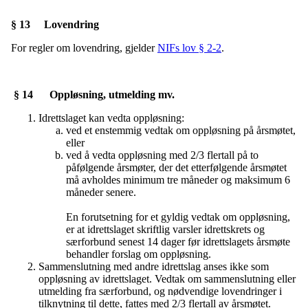
§ 13 Lovendring
For regler om lovendring, gjelder
NIFs lov § 2-2
.
§ 14 Oppløsning, utmelding mv.
Idrettslaget kan vedta oppløsning:
ved et enstemmig vedtak om oppløsning på årsmøtet,
eller
ved å vedta oppløsning med 2/3 flertall på to
påfølgende årsmøter, der det etterfølgende årsmøtet
må avholdes minimum tre måneder og maksimum 6
måneder senere.
En forutsetning for et gyldig vedtak om oppløsning,
er at idrettslaget skriftlig varsler idrettskrets og
særforbund senest 14 dager før idrettslagets årsmøte
behandler forslag om oppløsning.
Sammenslutning med andre idrettslag anses ikke som
oppløsning av idrettslaget. Vedtak om sammenslutning eller
utmelding fra særforbund, og nødvendige lovendringer i
tilknytning til dette, fattes med 2/3 flertall av årsmøtet.