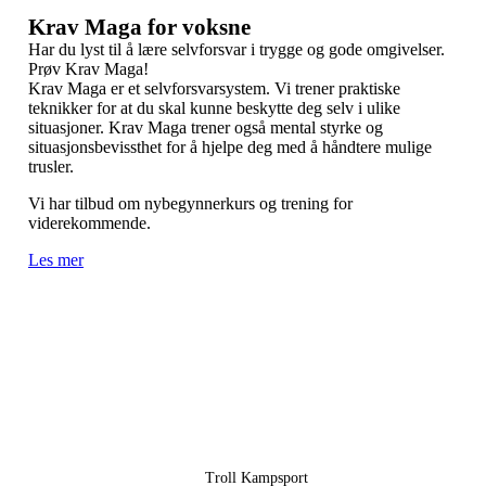
Krav Maga for voksne
Har du lyst til å lære selvforsvar i trygge og gode omgivelser.
Prøv Krav Maga!
Krav Maga er et selvforsvarsystem. Vi trener praktiske
teknikker for at du skal kunne beskytte deg selv i ulike
situasjoner. Krav Maga trener også mental styrke og
situasjonsbevissthet for å hjelpe deg med å håndtere mulige
trusler.
Vi har tilbud om nybegynnerkurs og trening for
viderekommende.
Les mer
Troll Kampsport