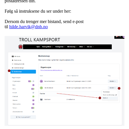
postadressen din.
Følg så instruksene du ser under her:
Dersom du trenger mer bistand, send e-post
til
hilde.harvik@dnb.no