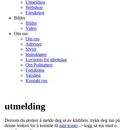
Utmelding
Webshop
Forsikring
Bilder
Bilder
Video
Om oss
Om oss
Adresser
Styret
Instruktører
Lovnorm for idrettslag
Om Politiattest
Forsikring
Varsling
Kontakt oss
utmelding
Dersom du ønsker å melde deg ut av klubben, trykk deg inn på
denne lenken for å komme til
min konto
-> logg så inn med e-