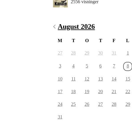
2556 visninger
August 2026
M
T
O
T
F
L
27
28
29
30
31
1
3
4
5
6
7
8
10
11
12
13
14
15
17
18
19
20
21
22
24
25
26
27
28
29
31