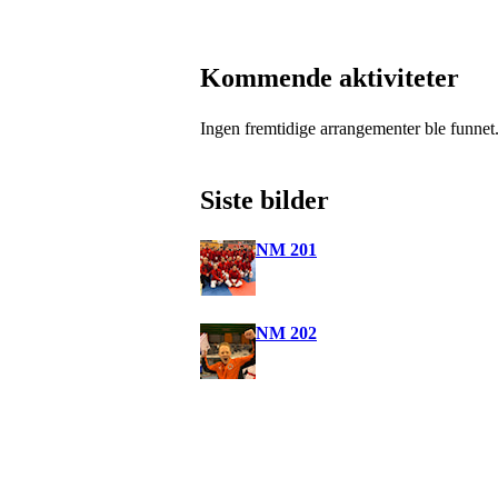
Kommende aktiviteter
Ingen fremtidige arrangementer ble funnet
Siste bilder
NM 201
NM 202