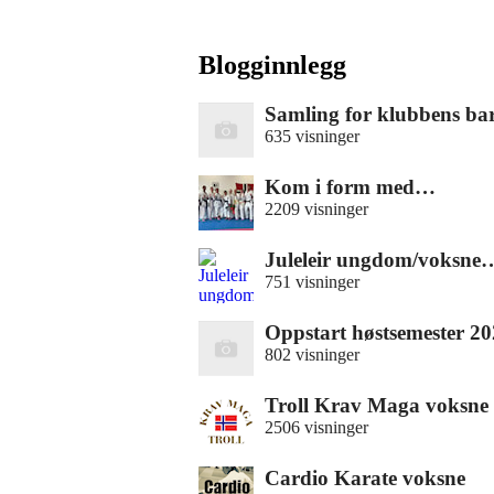
Blogginnlegg
Samling for klubbens b
635 visninger
Kom i form med…
2209 visninger
Juleleir ungdom/voksne
751 visninger
Oppstart høstsemester 2
802 visninger
Troll Krav Maga voksne
2506 visninger
Cardio Karate voksne