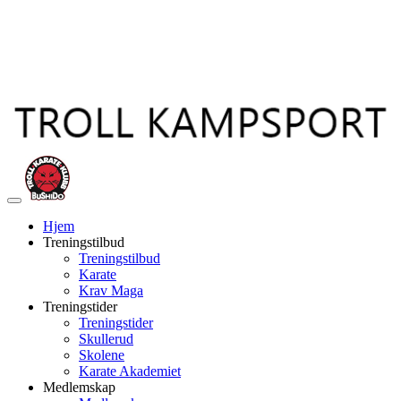
Veksle
navigasjon
Hjem
Treningstilbud
Treningstilbud
Karate
Krav Maga
Treningstider
Treningstider
Skullerud
Skolene
Karate Akademiet
Medlemskap