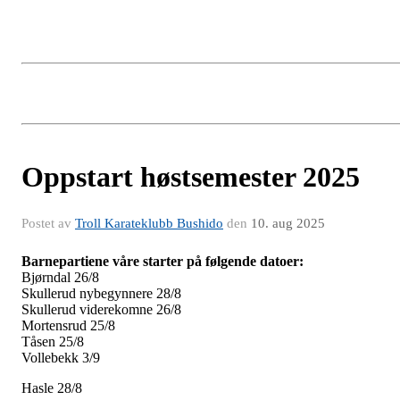
Oppstart høstsemester 2025
Postet av
Troll Karateklubb Bushido
den
10. aug 2025
Barnepartiene våre starter på følgende datoer:
Bjørndal 26/8
Skullerud nybegynnere 28/8
Skullerud viderekomne 26/8
Mortensrud 25/8
Tåsen 25/8
Vollebekk 3/9
Hasle 28/8