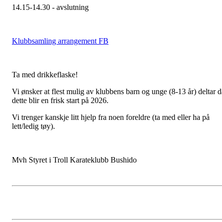
14.15-14.30 - avslutning
Klubbsamling arrangement FB
Ta med drikkeflaske!
Vi ønsker at flest mulig av klubbens barn og unge (8-13 år) deltar d
dette blir en frisk start på 2026.
Vi trenger kanskje litt hjelp fra noen foreldre (ta med eller ha på
lett/ledig tøy).
Mvh Styret i Troll Karateklubb Bushido