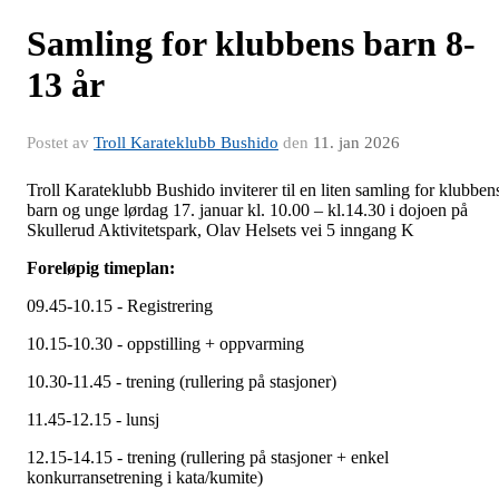
Samling for klubbens barn 8-
13 år
Postet av
Troll Karateklubb Bushido
den
11. jan 2026
Troll Karateklubb Bushido inviterer til en liten samling for klubben
barn og unge lørdag 17. januar kl. 10.00 – kl.14.30 i dojoen på
Skullerud Aktivitetspark, Olav Helsets vei 5 inngang K
Foreløpig timeplan:
09.45-10.15 - Registrering
10.15-10.30 - oppstilling + oppvarming
10.30-11.45 - trening (rullering på stasjoner)
11.45-12.15 - lunsj
12.15-14.15 - trening (rullering på stasjoner + enkel
konkurransetrening i kata/kumite)