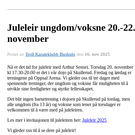
Juleleir ungdom/voksne 20.-22
november
Postet av
Troll Karateklubb Bushido
den
16. nov 2025
Nå er det tid for juleleir med Arthur Sensei. Torsdag 20. november
kl 17.30-20.00 er det i vår dojo på Skullerud. Fredag og lørdag er
treningene på Oppsal Arena. Vi gleder oss til tre dager med
spennende treninger, der ungdom og voksne får muligheten til å
utvikle sine ferdigheter og styrke fellesskapet.
Det blir ingen barnetrening i dojoen på Skullerud på tordag, men
alle ungdom (fra 13 år) og voksne som tener på torsdager er
velkommen til å være med på juleleiren.
Les mer i invitasjonen til juleleiren her:
Juleleir 2025
Vi gleder oss til å se dere på juleleir!