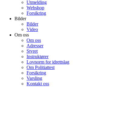
Utmelding
Webshop
Forsikring
Bilder
Bilder
Video
Om oss
Om oss
Adresser
Styret
Instruktører
Lovnorm for idrettslag
Om Politiattest
Forsikring
Varsling
Kontakt oss