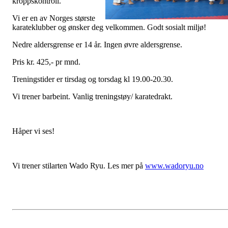
kroppskontroll.
Vi er en av Norges største
karateklubber og ønsker deg velkommen. Godt sosialt miljø!
Nedre aldersgrense er 14 år. Ingen øvre aldersgrense.
Pris kr. 425,- pr mnd.
Treningstider er tirsdag og torsdag kl 19.00-20.30.
Vi trener barbeint. Vanlig treningstøy/ karatedrakt.
Håper vi ses!
Vi trener stilarten Wado Ryu. Les mer på
www.wadoryu.no