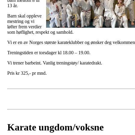
barn mellom 8 til
13 år.
Barn skal oppleve
mestring og vi
løfter frem verdier
som høflighet, respekt og samhold.
Vi er en av Norges største karateklubber og ønsker deg velkommen
Treningstiden er torsdager kl 18.00 – 19.00.
Vi trener barbeint. Vanlig treningstøy/ karatedrakt.
Pris kr 325,- pr mnd.
Karate ungdom/voksne