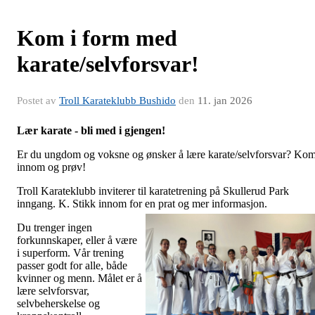
Kom i form med
karate/selvforsvar!
Postet av
Troll Karateklubb Bushido
den
11. jan 2026
Lær karate - bli med i gjengen!
Er du ungdom og voksne og ønsker å lære karate/selvforsvar? Ko
innom og prøv!
Troll Karateklubb inviterer til karatetrening på Skullerud Park
inngang. K. Stikk innom for en prat og mer informasjon.
Du trenger ingen
forkunnskaper, eller å være
i superform. Vår trening
passer godt for alle, både
kvinner og menn. Målet er å
lære selvforsvar,
selvbeherskelse og