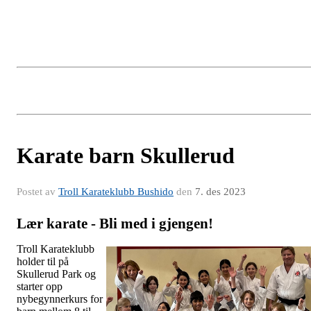
Karate barn Skullerud
Postet av
Troll Karateklubb Bushido
den
7. des 2023
Lær karate - Bli med i gjengen!
Troll Karateklubb
holder til på
Skullerud Park og
starter opp
nybegynnerkurs for