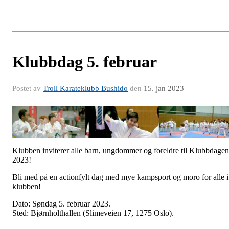
Klubbdag 5. februar
Postet av
Troll Karateklubb Bushido
den
15. jan 2023
Klubben inviterer alle barn, ungdommer og foreldre til Klubbdagen
2023!
Bli med på en actionfylt dag med mye kampsport og moro for alle i
klubben!
Dato: Søndag 5. februar 2023.
Sted: Bjørnholthallen (Slimeveien 17, 1275 Oslo).
Gode parkeringsmuligheter utenfor hallen. Busser går til Bjørnholt