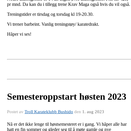
pr mnd. Da kan du i tillegg trene Krav Maga også hvis du vil også.
Treningstider er tirsdag og torsdag kl 19-20.30.
Vi trener barbeint. Vanlig treningstøy/ karatedrakt.
Håper vi ses!
Semesteroppstart høsten 2023
Postet av
Troll Karateklubb Bushido
den
1. aug 2023
Nå er det ikke lenge til høstsemesteret er i gang. Vi håper alle har
hatt en fin sommer og gleder seg til å møte gamle og nye