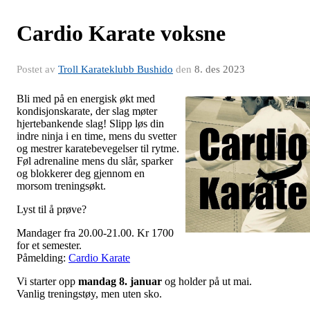
Cardio Karate voksne
Postet av
Troll Karateklubb Bushido
den
8. des 2023
Bli med på en energisk økt med
kondisjonskarate, der slag møter
hjertebankende slag! Slipp løs din
indre ninja i en time, mens du svetter
og mestrer karatebevegelser til rytme.
Føl adrenaline mens du slår, sparker
og blokkerer deg gjennom en
morsom treningsøkt.
Lyst til å prøve?
Mandager fra 20.00-21.00. Kr 1700
for et semester.
Påmelding:
Cardio Karate
Vi starter opp
mandag 8. januar
og holder på ut mai.
Vanlig treningstøy, men uten sko.