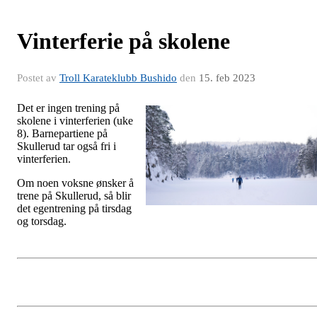
Vinterferie på skolene
Postet av
Troll Karateklubb Bushido
den
15. feb 2023
Det er ingen trening på
skolene i vinterferien (uke
8). Barnepartiene på
Skullerud tar også fri i
vinterferien.
Om noen voksne ønsker å
trene på Skullerud, så blir
det egentrening på tirsdag
og torsdag.